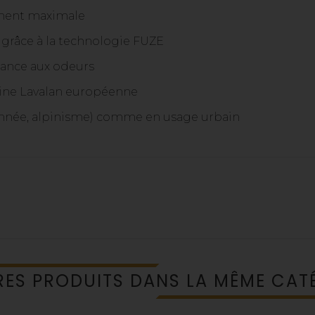
ement maximale
grâce à la technologie FUZE
tance aux odeurs
laine Lavalan européenne
onnée, alpinisme) comme en usage urbain
RES PRODUITS DANS LA MÊME CATÉ