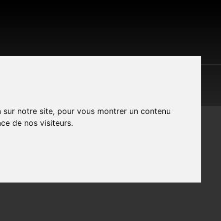
S LES MARQUES
CONTACT
A PROPOS
n sur notre site, pour vous montrer un contenu
ce de nos visiteurs.
IDE FUSION STRETCH ASH