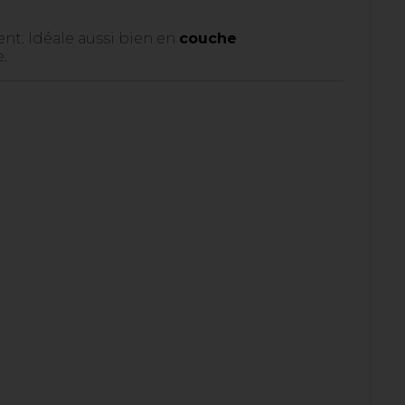
nt. Idéale aussi bien en
couche
e.