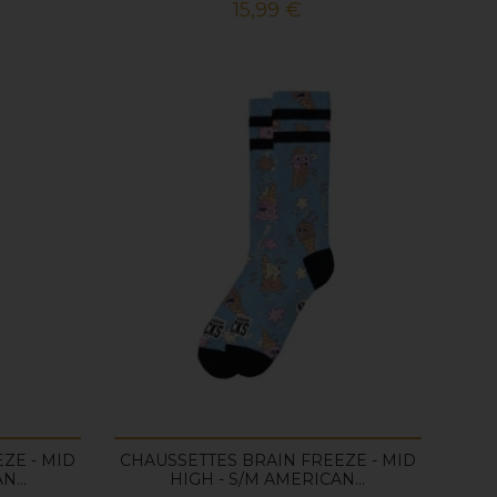
Prix
15,99 €
ZE - MID
CHAUSSETTES BRAIN FREEZE - MID
N...
HIGH - S/M AMERICAN...