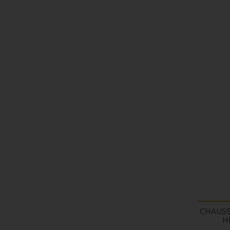
CHAUSS
H