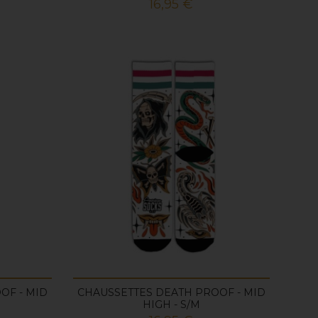
Prix
16,95 €
OF - MID
CHAUSSETTES DEATH PROOF - MID
HIGH - S/M