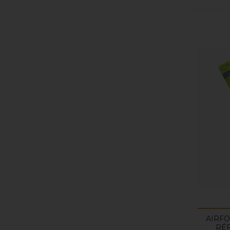
AIRFO
RÉ