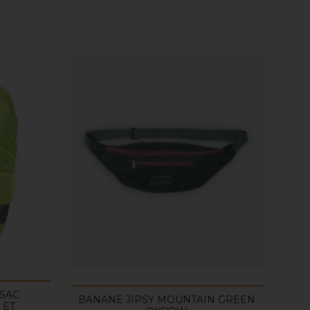
SAC
BANANE JIPSY MOUNTAIN GREEN
 ET