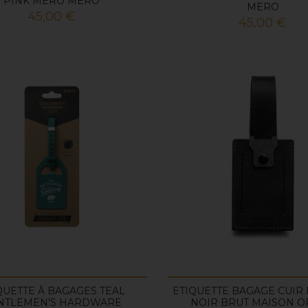
PINK MERO MERO
MERO
Prix
45,00 €
Prix
45,00 €
QUETTE À BAGAGES TEAL
ETIQUETTE BAGAGE CUIR
NTLEMEN'S HARDWARE
NOIR BRUT MAISON O