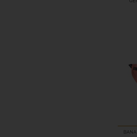
GE
BANA