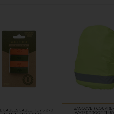
BAGCOVER COUVRE-
E CABLES CABLE TIDY'S 870
WATERPROOF FLUO