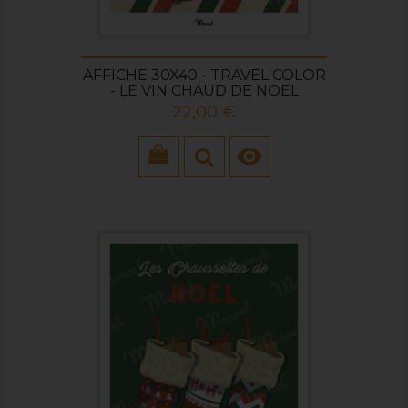
AFFICHE 30X40 - TRAVEL COLOR
- LE VIN CHAUD DE NOEL
Prix
22,00 €
