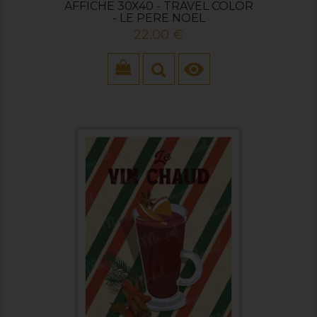
AFFICHE 30X40 - TRAVEL COLOR
- LE PERE NOEL
Prix
22,00 €
