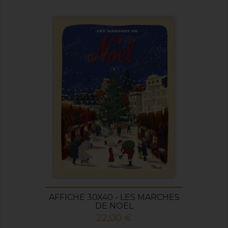
AFFICHE 30X40 - LES MARCHES
DE NOEL
Prix
22,00 €