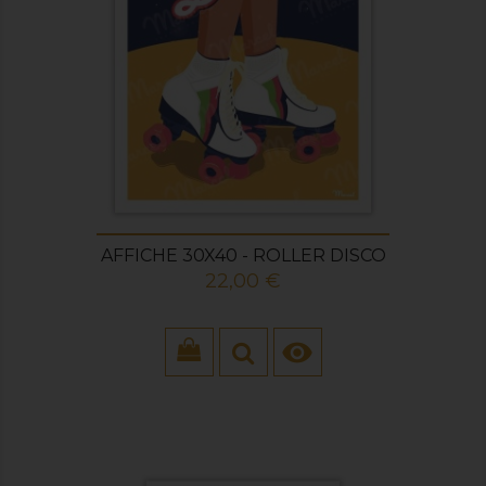
AFFICHE 30X40 - ROLLER DISCO
Prix
22,00 €
