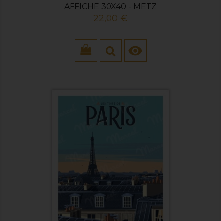
AFFICHE 30X40 - METZ
Prix
22,00 €
