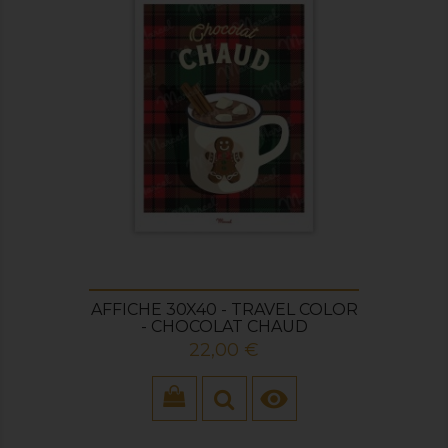
AFFICHE 30X40 - TRAVEL COLOR
- CHOCOLAT CHAUD
Prix
22,00 €
