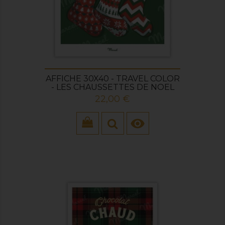
AFFICHE 30X40 - TRAVEL COLOR
- LES CHAUSSETTES DE NOEL
Prix
22,00 €
