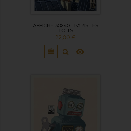
AFFICHE 30X40 - PARIS LES
TOITS
Prix
22,00 €
