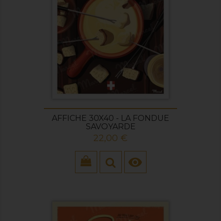
AFFICHE 30X40 - LA FONDUE
SAVOYARDE
Prix
22,00 €
