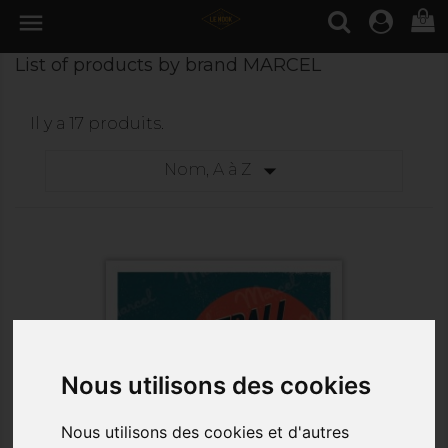

0
List of products by brand MARCEL
Il y a 17 produits.

Nom, A à Z
Nous utilisons des cookies
Nous utilisons des cookies et d'autres