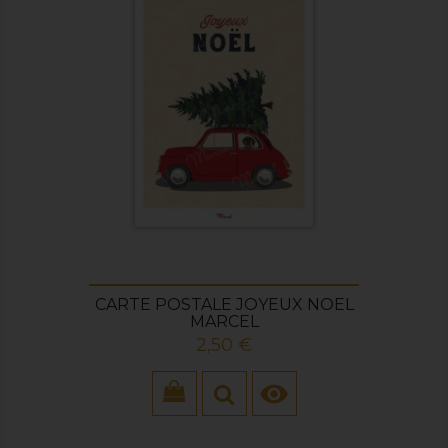
CARTE POSTALE JOYEUX NOEL
MARCEL
Prix
2,50 €
