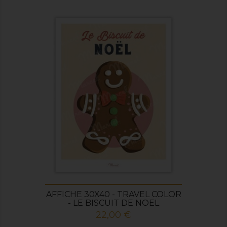
AFFICHE 30X40 - TRAVEL COLOR
- LE BISCUIT DE NOEL
Prix
22,00 €