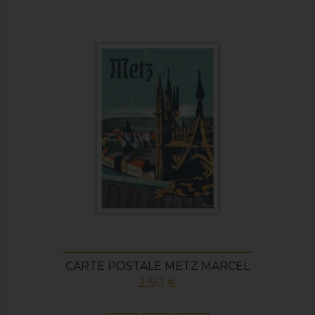
CARTE POSTALE METZ MARCEL
Prix
2,50 €