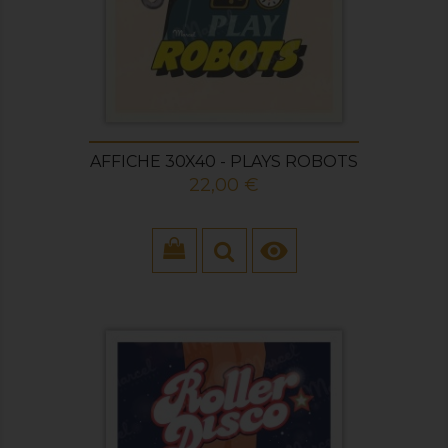
AFFICHE 30X40 - PLAYS ROBOTS
Prix
22,00 €
