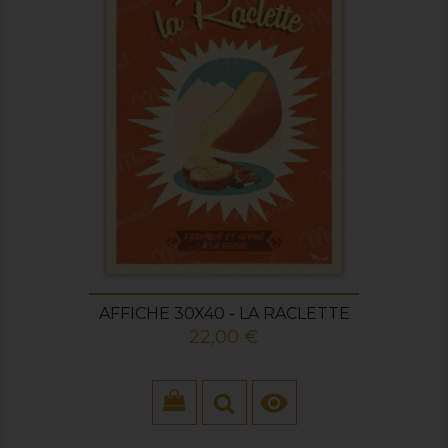
AFFICHE 30X40 - LA RACLETTE
Prix
22,00 €
