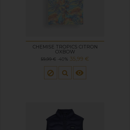
CHEMISE TROPICS CITRON
OXBOW
Prix
Prix
35,99 €
59,99 €
-40%
de
base
