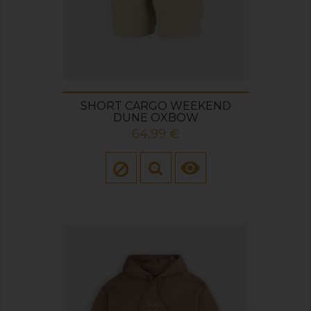
SHORT CARGO WEEKEND
DUNE OXBOW
Prix
64,99 €
