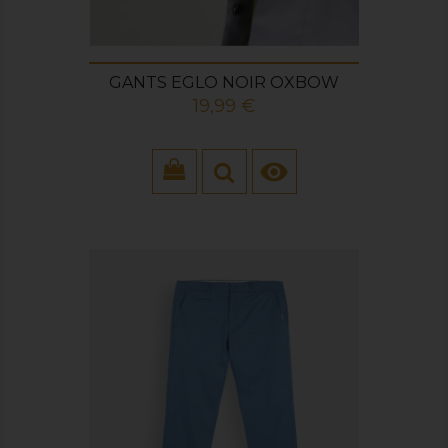
GANTS EGLO NOIR OXBOW
Prix
19,99 €
