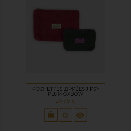
POCHETTES ZIPPÉES JIPSY
PLUM OXBOW
Prix
24,99 €
