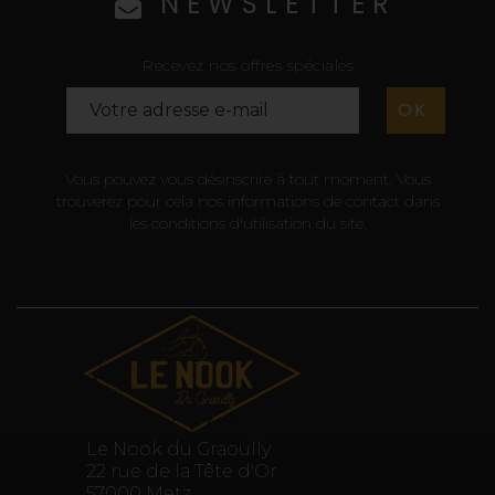
NEWSLETTER
Recevez nos offres spéciales
Vous pouvez vous désinscrire à tout moment. Vous
trouverez pour cela nos informations de contact dans
les conditions d'utilisation du site.
Le Nook du Graoully
22 rue de la Tête d'Or
57000 Metz