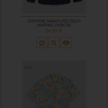
CHEMISE MINATURE DEEP
MARINE OXBOW
Prix
54,99 €
