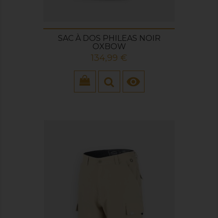
SAC À DOS PHILEAS NOIR
OXBOW
Prix
134,99 €
