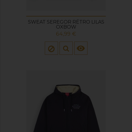
SWEAT SEREGOR RÉTRO LILAS
OXBOW
Prix
64,99 €
