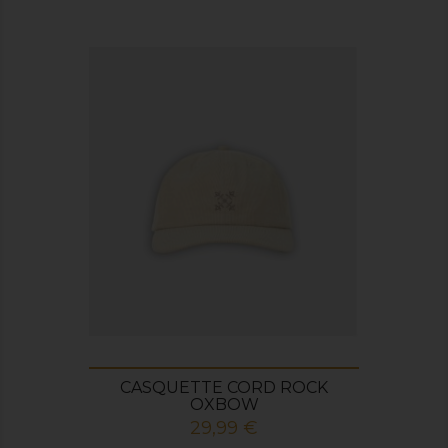
CASQUETTE CORD ROCK
OXBOW
Prix
29,99 €