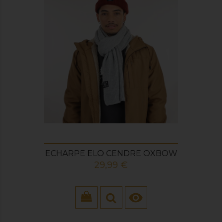
ECHARPE ELO CENDRE OXBOW
Prix
29,99 €
