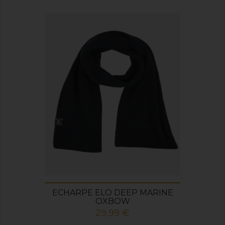
ECHARPE ELO DEEP MARINE
OXBOW
Prix
29,99 €