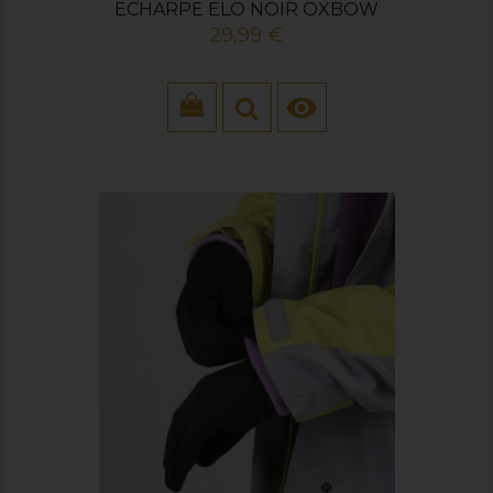
ECHARPE ELO NOIR OXBOW
Prix
29,99 €
