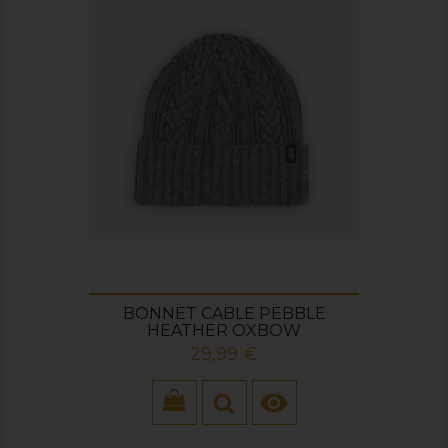
BONNET CABLE PEBBLE
HEATHER OXBOW
Prix
29,99 €
