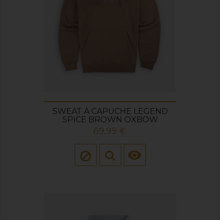
SWEAT À CAPUCHE LEGEND
SPICE BROWN OXBOW
Prix
69,99 €
