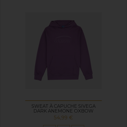
SWEAT À CAPUCHE SIVEGA
DARK ANEMONE OXBOW
Prix
54,99 €