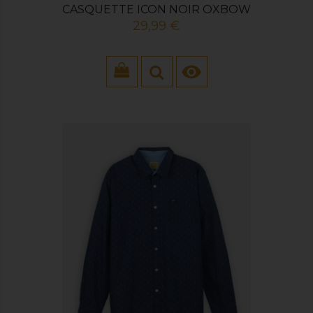
CASQUETTE ICON NOIR OXBOW
Prix
29,99 €
