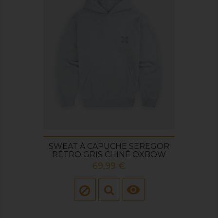
SWEAT À CAPUCHE SEREGOR
RÉTRO GRIS CHINÉ OXBOW
Prix
69,99 €
