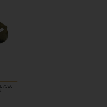
L AVEC
Z