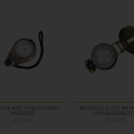
OLE AVEC VISEUR 708500
BOUSSOLE SCOUT MÉTA
HERBERTZ
VISEUR HERBERT
Prix
Prix
20,00 €
20,00 €