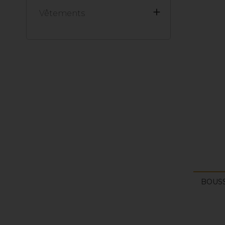

Vêtements
BOUSS