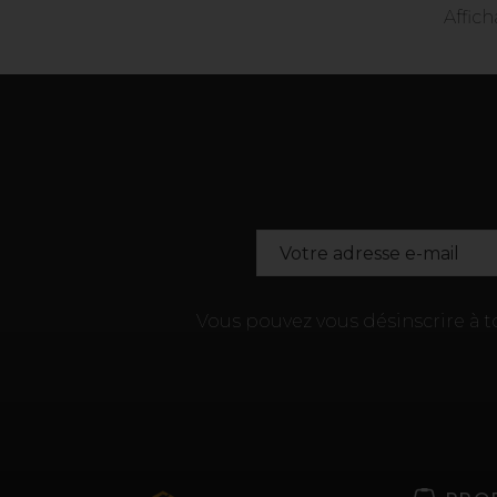
Affich
Vous pouvez vous désinscrire à 