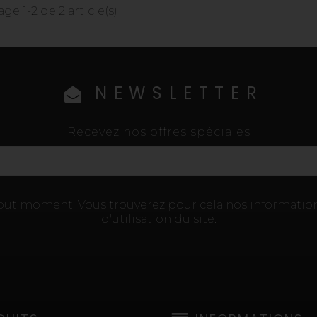
age 1-2 de 2 article(s)
NEWSLETTER
Recevez nos offres spéciales
tout moment. Vous trouverez pour cela nos information
d'utilisation du site.