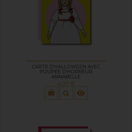
CARTE D'HALLOWEEN AVEC
POUPÉE D'HORREUR
ANNABELLE
Prix
4,00 €
