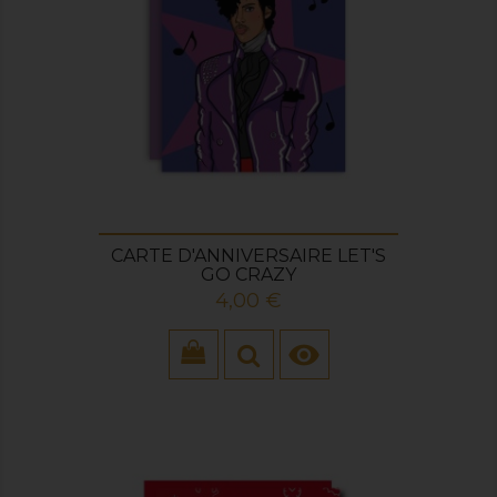
CARTE D'ANNIVERSAIRE LET'S
GO CRAZY
Prix
4,00 €
