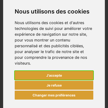
Nous utilisons des cookies
Nous utilisons des cookies et d'autres
technologies de suivi pour améliorer votre
expérience de navigation sur notre site,
CARTE ANNIVERSAIRE SMILEYS
pour vous montrer un contenu
JAUNES
personnalisé et des publicités ciblées,
Prix
4,00 €
pour analyser le trafic de notre site et
pour comprendre la provenance de nos

visiteurs.
J'accepte
Je refuse
Changer mes préférences