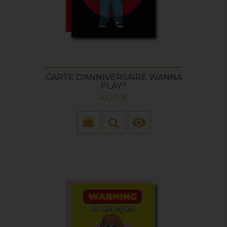
CARTE D'ANNIVERSAIRE WANNA
PLAY?
Prix
4,00 €
