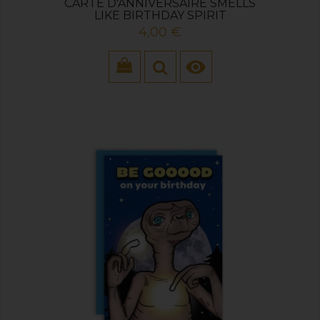
CARTE D'ANNIVERSAIRE SMELLS
LIKE BIRTHDAY SPIRIT
Prix
4,00 €
