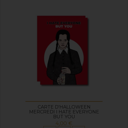
CARTE D'HALLOWEEN
MERCREDI I HATE EVERYONE
BUT YOU
Prix
4,00 €