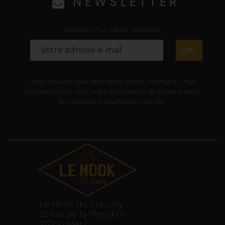
NEWSLETTER
Recevez nos offres spéciales
Vous pouvez vous désinscrire à tout moment. Vous
trouverez pour cela nos informations de contact dans
les conditions d'utilisation du site.
Le Nook du Graoully
22 rue de la Tête d'Or
57000 Metz