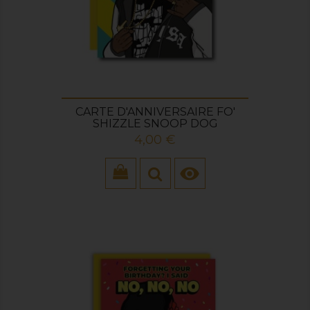
CARTE D'ANNIVERSAIRE FO'
SHIZZLE SNOOP DOG
Prix
4,00 €
