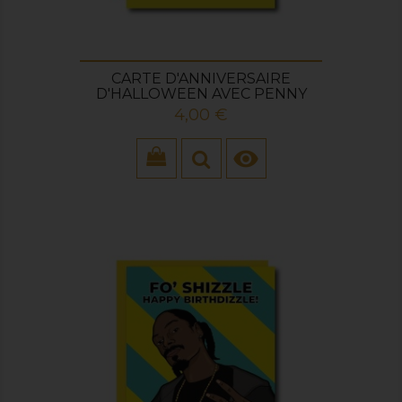
CARTE D'ANNIVERSAIRE
D'HALLOWEEN AVEC PENNY
Prix
4,00 €
