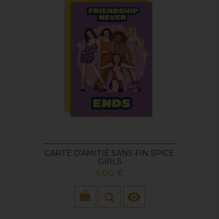
CARTE D'AMITIÉ SANS FIN SPICE
GIRLS
Prix
4,00 €
