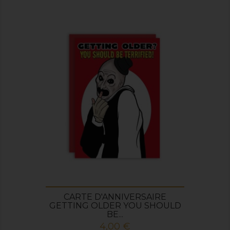
CARTE D'ANNIVERSAIRE
GETTING OLDER YOU SHOULD
BE...
Prix
4,00 €