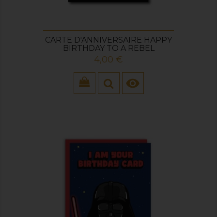
CARTE D'ANNIVERSAIRE HAPPY
BIRTHDAY TO A REBEL
Prix
4,00 €
