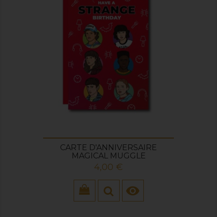
CARTE D'ANNIVERSAIRE
MAGICAL MUGGLE
Prix
4,00 €
