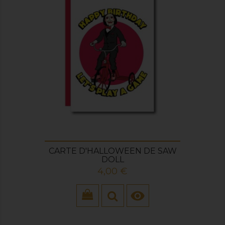
CARTE D'HALLOWEEN DE SAW
DOLL
Prix
4,00 €
