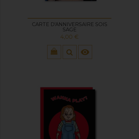
CARTE D'ANNIVERSAIRE SOIS
SAGE
Prix
4,00 €
