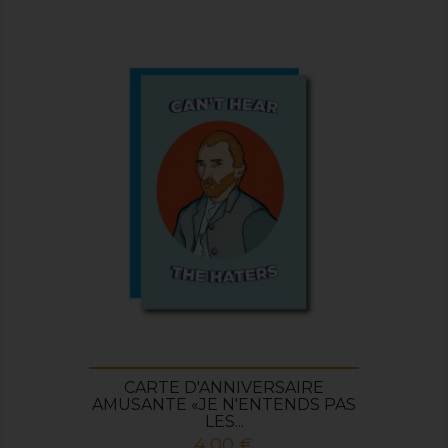
CARTE D'ANNIVERSAIRE
AMUSANTE «JE N'ENTENDS PAS
LES...
Prix
4,00 €