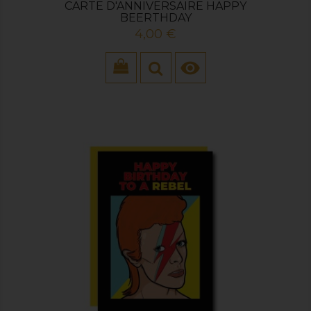
CARTE D'ANNIVERSAIRE HAPPY
BEERTHDAY
Prix
4,00 €
