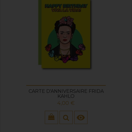
CARTE D'ANNIVERSAIRE FRIDA
KAHLO
Prix
4,00 €
