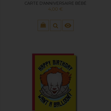
CARTE D'ANNIVERSAIRE BÉBÉ
Prix
4,00 €
