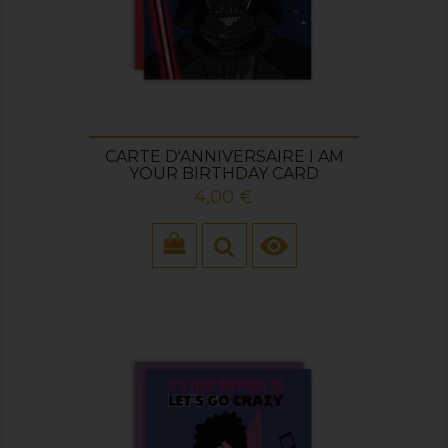
CARTE D'ANNIVERSAIRE I AM
YOUR BIRTHDAY CARD
Prix
4,00 €
