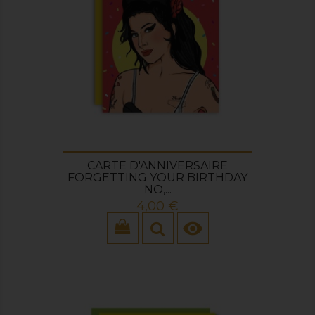
CARTE D'ANNIVERSAIRE
FORGETTING YOUR BIRTHDAY
NO,...
Prix
4,00 €
