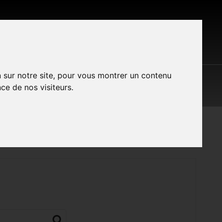
n sur notre site, pour vous montrer un contenu
S LES MARQUES
CONTACT
A PROPOS
ce de nos visiteurs.