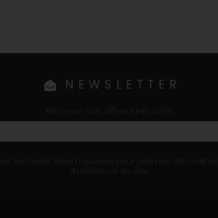
NEWSLETTER
Recevez nos offres spéciales
tout moment. Vous trouverez pour cela nos information
d'utilisation du site.