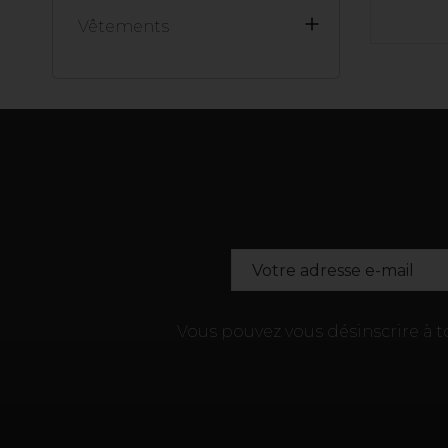

Vêtements
Vous pouvez vous désinscrire à 