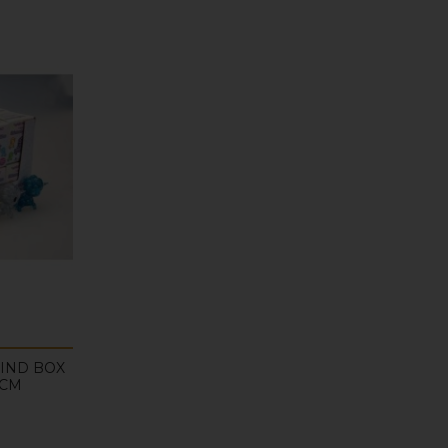
IND BOX
5CM