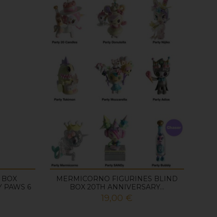
 BOX
MERMICORNO FIGURINES BLIND
Y PAWS 6
BOX 20TH ANNIVERSARY...
Prix
19,00 €