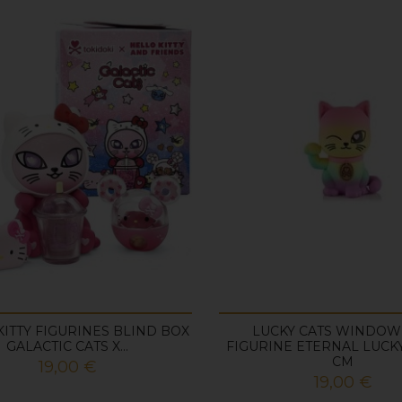
KITTY FIGURINES BLIND BOX
LUCKY CATS WINDOW
GALACTIC CATS X...
FIGURINE ETERNAL LUCK
CM
Prix
19,00 €
Prix
19,00 €