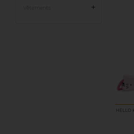

Vêtements
HELLO 