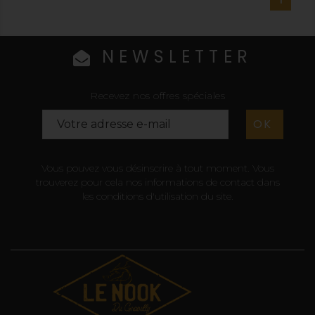
NEWSLETTER
Recevez nos offres spéciales
Vous pouvez vous désinscrire à tout moment. Vous
trouverez pour cela nos informations de contact dans
les conditions d'utilisation du site.