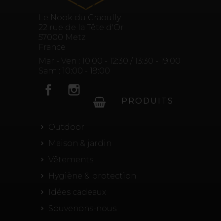
Le Nook du Graoully
22 rue de la Tête d'Or
57000 Metz
France
Mar - Ven : 10:00 - 12:30 / 13:30 - 19:00
Sam : 10:00 - 19:00
Facebook
Instagram
PRODUITS
Outdoor
Maison & jardin
Vêtements
Hygiène & protection
Idées cadeaux
Souvenons-nous