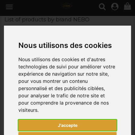

0
List of products by brand NEBO
Il y a 2 produits.
Nous utilisons des cookies

Nom, A à Z
Nous utilisons des cookies et d'autres
technologies de suivi pour améliorer votre
expérience de navigation sur notre site,
pour vous montrer un contenu
personnalisé et des publicités ciblées,
pour analyser le trafic de notre site et
pour comprendre la provenance de nos
visiteurs.
J'accepte