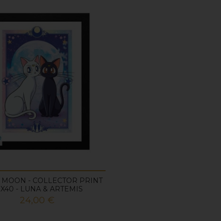
 MOON - COLLECTOR PRINT
X40 - LUNA & ARTEMIS
Prix
24,00 €