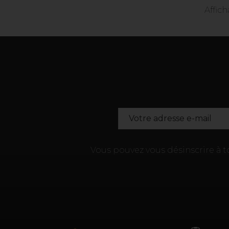
Affich
Vous pouvez vous désinscrire à 