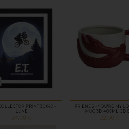
- COLLECTOR PRINT 30X40 -
FRIENDS - YOU'RE MY LO
LUNE
MUG 3D 400ML GB 
Prix
Prix
24,00 €
22,00 €