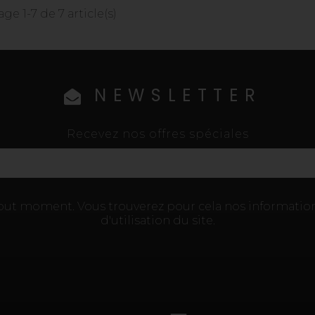
age 1-7 de 7 article(s)
NEWSLETTER
Recevez nos offres spéciales
tout moment. Vous trouverez pour cela nos information
d'utilisation du site.